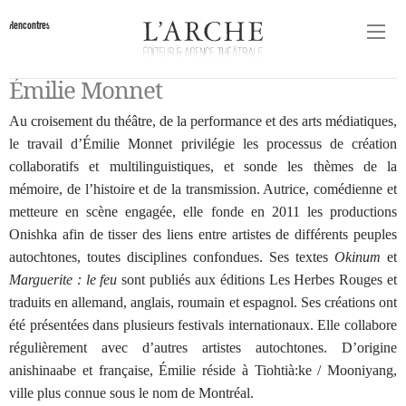
Rencontres
Émilie Monnet
Au croisement du théâtre, de la performance et des arts médiatiques,
le travail d’Émilie Monnet privilégie les processus de création
collaboratifs et multilinguistiques, et sonde les thèmes de la
mémoire, de l’histoire et de la transmission. Autrice, comédienne et
metteure en scène engagée, elle fonde en 2011 les productions
Onishka afin de tisser des liens entre artistes de différents peuples
autochtones, toutes disciplines confondues. Ses textes
Okinum
et
Marguerite : le feu
sont publiés aux éditions Les Herbes Rouges et
traduits en allemand, anglais, roumain et espagnol. Ses créations ont
été présentées dans plusieurs festivals internationaux. Elle collabore
régulièrement avec d’autres artistes autochtones. D’origine
anishinaabe et française, Émilie réside à Tiohtià:ke / Mooniyang,
ville plus connue sous le nom de Montréal.