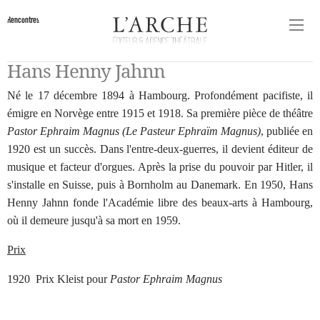
Rencontres
Hans Henny Jahnn
Né le 17 décembre 1894 à Hambourg. Profondément pacifiste, il
émigre en Norvège entre 1915 et 1918. Sa première pièce de théâtre
Pastor Ephraim Magnus
(
Le Pasteur Ephraïm Magnus
)
, publiée en
1920 est un succès. Dans l'entre-deux-guerres, il devient éditeur de
musique et facteur d'orgues. Après la prise du pouvoir par Hitler, il
s'installe en Suisse, puis à Bornholm au Danemark. En 1950, Hans
Henny Jahnn fonde l'Académie libre des beaux-arts à Hambourg,
où il demeure jusqu'à sa mort en 1959.
Prix
1920 Prix Kleist pour
Pastor Ephraim Magnus