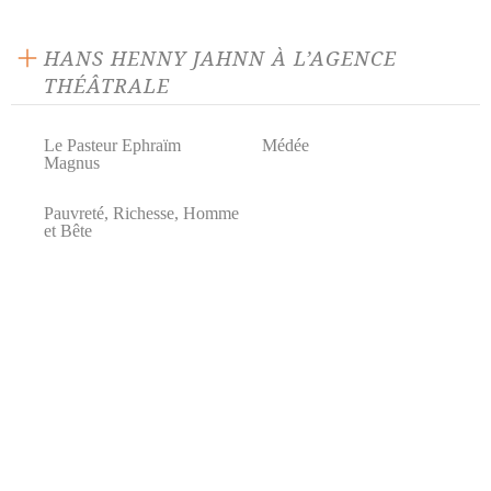
HANS HENNY JAHNN À L’AGENCE
THÉÂTRALE
Le Pasteur Ephraïm
Médée
Magnus
Pauvreté, Richesse, Homme
et Bête