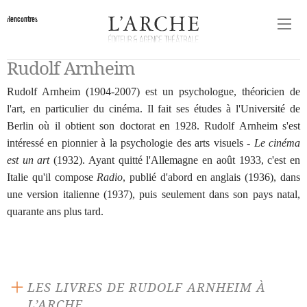
Rencontres
Rudolf Arnheim
Rudolf Arnheim (1904-2007) est un psychologue, théoricien de
l'art, en particulier du cinéma. Il fait ses études à l'Université de
Berlin où il obtient son doctorat en 1928. Rudolf Arnheim s'est
intéressé en pionnier à la psychologie des arts visuels -
Le cinéma
est un art
(1932). Ayant quitté l'Allemagne en août 1933, c'est en
Italie qu'il compose
Radio
, publié d'abord en anglais (1936), dans
une version italienne (1937), puis seulement dans son pays natal,
quarante ans plus tard.
LES LIVRES DE RUDOLF ARNHEIM À
L’ARCHE