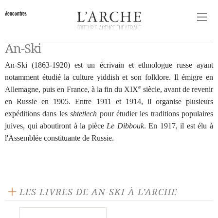
Rencontres
An-Ski
An-Ski (1863-1920) est un écrivain et ethnologue russe ayant
notamment étudié la culture yiddish et son folklore. Il émigre en
e
Allemagne, puis en France, à la fin du XIX
siècle, avant de revenir
en Russie en 1905. Entre 1911 et 1914, il organise plusieurs
expéditions dans les
shtetlech
pour étudier les traditions populaires
juives, qui aboutiront à la pièce
Le Dibbouk
. En 1917, il est élu à
l'Assemblée constituante de Russie.
LES LIVRES DE AN-SKI À L’ARCHE