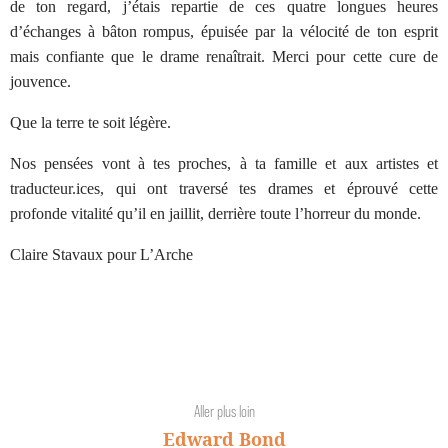
de ton regard, j’étais repartie de ces quatre longues heures
d’échanges à bâton rompus, épuisée par la vélocité de ton esprit
mais confiante que le drame renaîtrait. Merci pour cette cure de
jouvence.
Que la terre te soit légère.
Nos pensées vont à tes proches, à ta famille et aux artistes et
traducteur.ices, qui ont traversé tes drames et éprouvé cette
profonde vitalité qu’il en jaillit, derrière toute l’horreur du monde.
Claire Stavaux pour L’Arche
Aller plus loin
Edward Bond