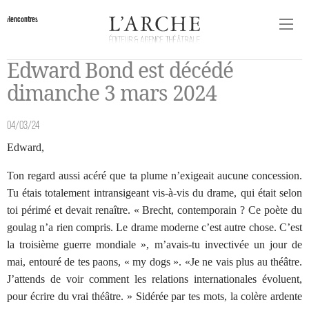
Rencontres
Edward Bond est décédé
dimanche 3 mars 2024
04/03/24
Edward,
Ton regard aussi acéré que ta plume n’exigeait aucune concession.
Tu étais totalement intransigeant vis-à-vis du drame, qui était selon
toi périmé et devait renaître. « Brecht, contemporain ? Ce poète du
goulag n’a rien compris. Le drame moderne c’est autre chose. C’est
la troisième guerre mondiale », m’avais-tu invectivée un jour de
mai, entouré de tes paons, « my dogs ». «Je ne vais plus au théâtre.
J’attends de voir comment les relations internationales évoluent,
pour écrire du vrai théâtre. » Sidérée par tes mots, la colère ardente