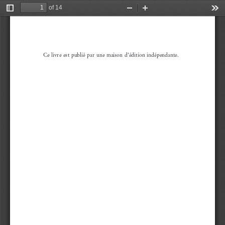
of 14
Toggle
Zoom
Zoom
Too
Sidebar
Out
In
Ce  livre  est  publié  par  une  maison  d’édition  indépendante.